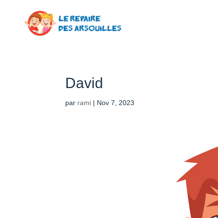
David
par
rami
|
Nov 7, 2023