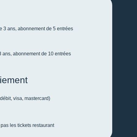
e 3 ans, abonnement de 5 entrées
e 3 ans, abonnement de 10 entrées
iement
débit, visa, mastercard)
as les tickets restaurant