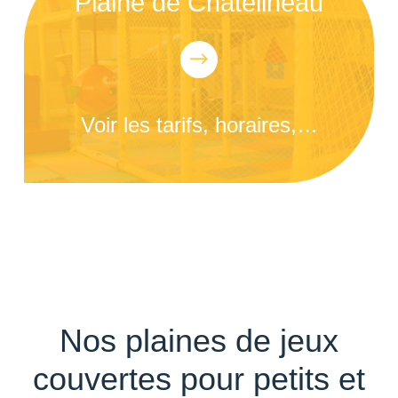
Plaine de Châtelineau
$
Voir les tarifs, horaires,…
Nos plaines de jeux
couvertes pour petits et