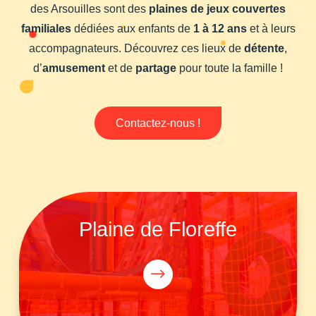
des Arsouilles sont des
plaines de jeux couvertes
familiales
dédiées aux enfants de
1 à 12 ans
et à leurs
accompagnateurs. Découvrez ces lieux de
détente
,
d’
amusement
et de
partage
pour toute la famille !
Contactez-nous !
Plaine de Floreffe
$