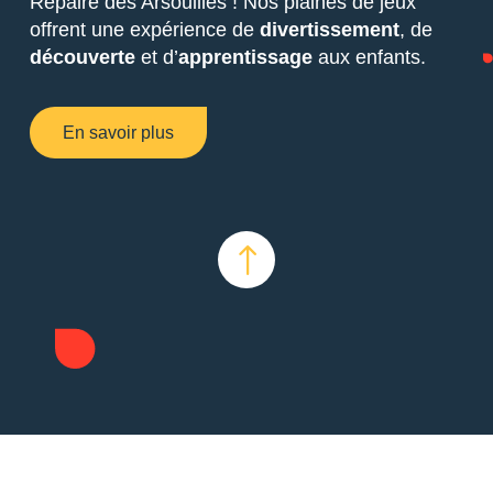
Repaire des Arsouilles ! Nos plaines de jeux
offrent une expérience de
divertissement
, de
découverte
et d’
apprentissage
aux enfants.
En savoir plus
!