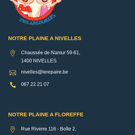
NOTRE PLAINE A NIVELLES

Chaussée de Namur 59-61,
1400 NIVELLES

nivelles@lerepaire.be

067 22 21 07
NOTRE PLAINE A FLOREFFE

Rue Riverre 116 - Boîte 2,