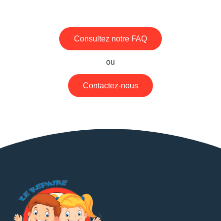
Consultez notre FAQ
ou
Contactez-nous