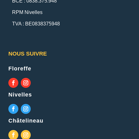
BCE : 0838.375.948
RPM Nivelles
TVA : BE0838375948
NOUS SUIVRE
Floreffe
Nivelles
Châtelineau