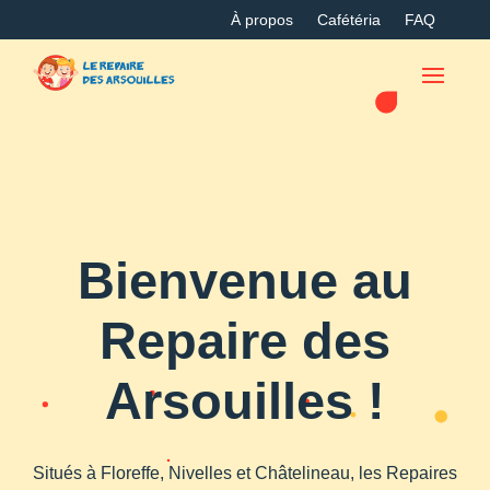
À propos
Cafétéria
FAQ
Bienvenue au
Repaire des
Arsouilles !
Situés à Floreffe, Nivelles et Châtelineau, les Repaires